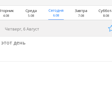
Сегодня
Вторник
Среда
Завтра
Суббот
6.08
4.08
5.08
7.08
8.08
Четверг, 6 Август
 этот день