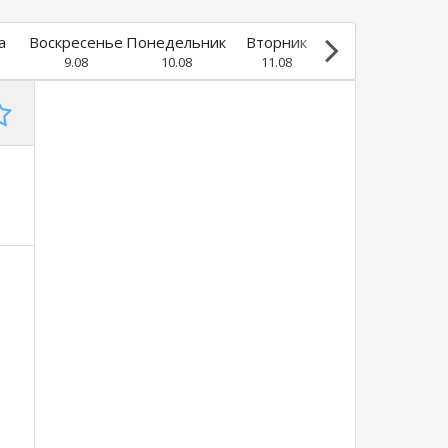
а
Воскресенье
Понедельник
Вторник
Среда
9.08
10.08
11.08
12.08