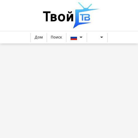
Дом
Поиск