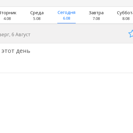
Сегодня
Вторник
Среда
Завтра
Суббот
6.08
4.08
5.08
7.08
8.08
ерг, 6 Август
 этот день