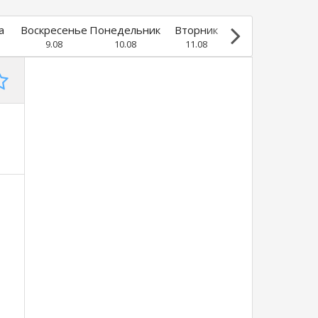
а
Воскресенье
Понедельник
Вторник
Среда
9.08
10.08
11.08
12.08