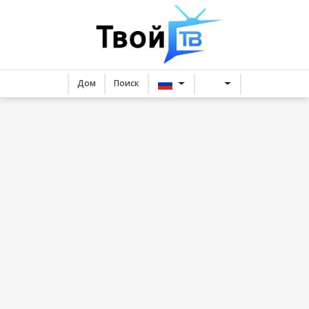
Дом
Поиск