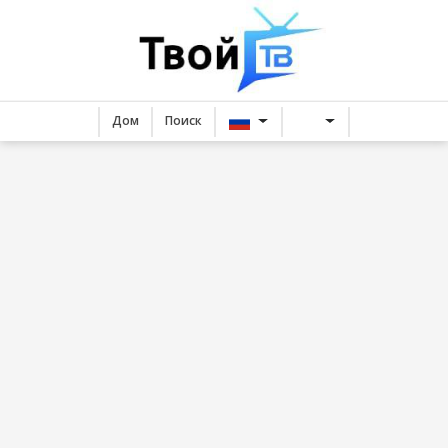
Дом
Поиск