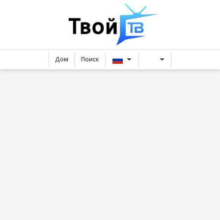
Дом
Поиск