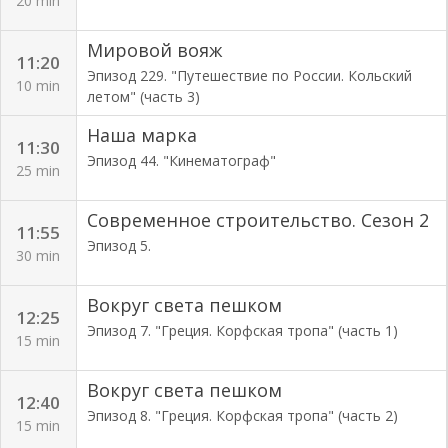
20 min
Мировой вояж
11:20
Эпизод 229. "Путешествие по России. Кольский
10 min
летом" (часть 3)
Наша марка
11:30
Эпизод 44. "Кинематограф"
25 min
Современное строительство. Сезон 2
11:55
Эпизод 5.
30 min
Вокруг света пешком
12:25
Эпизод 7. "Греция. Корфская тропа" (часть 1)
15 min
Вокруг света пешком
12:40
Эпизод 8. "Греция. Корфская тропа" (часть 2)
15 min