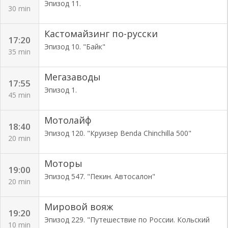
Эпизод 11.
30 min
Кастомайзинг по-русски
17:20
Эпизод 10. "Байк"
35 min
Мегазаводы
17:55
Эпизод 1.
45 min
Мотолайф
18:40
Эпизод 120. "Круизер Benda Chinchilla 500"
20 min
Моторы
19:00
Эпизод 547. "Пекин. Автосалон"
20 min
Мировой вояж
19:20
Эпизод 229. "Путешествие по России. Кольский
10 min