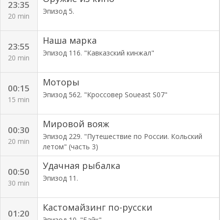
23:35
Эпизод 5.
20 min
Наша марка
23:55
Эпизод 116. "Кавказский кинжал"
20 min
Моторы
00:15
Эпизод 562. "Кроссовер Soueast S07"
15 min
Мировой вояж
00:30
Эпизод 229. "Путешествие по России. Кольский
20 min
летом" (часть 3)
Удачная рыбалка
00:50
Эпизод 11.
30 min
Кастомайзинг по-русски
01:20
Эпизод 10. "Байк"