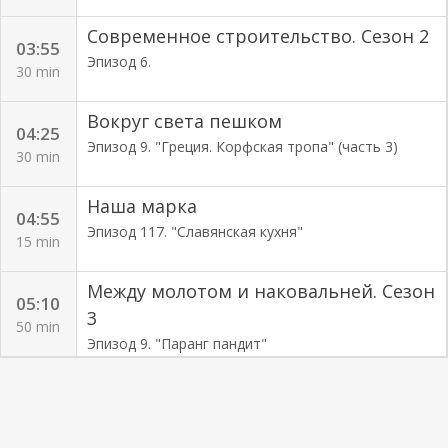
Современное строительство. Сезон 2
03:55
Эпизод 6.
30 min
Вокруг света пешком
04:25
Эпизод 9. "Греция. Корфская тропа" (часть 3)
30 min
Наша марка
04:55
Эпизод 117. "Славянская кухня"
15 min
Между молотом и наковальней. Сезон
05:10
3
50 min
Эпизод 9. "Паранг пандит"