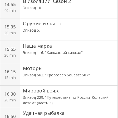
В изоляции. Сезон 2
14:55
Эпизод 10.
40 min
Оружие из кино
15:35
Эпизод 5.
20 min
Наша марка
15:55
Эпизод 116. "Кавказский кинжал"
20 min
Моторы
16:15
Эпизод 562. "Кроссовер Soueast S07"
15 min
Мировой вояж
16:30
Эпизод 229. "Путешествие по России. Кольский
20 min
летом" (часть 3)
Удачная рыбалка
16:50