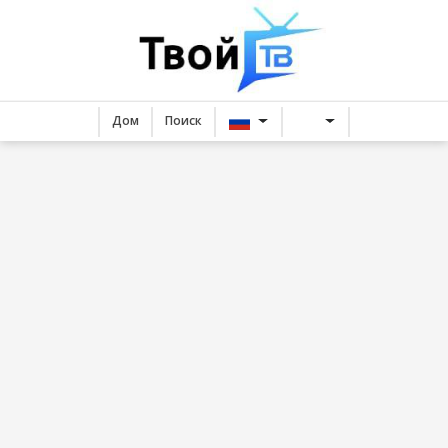
Дом
Поиск