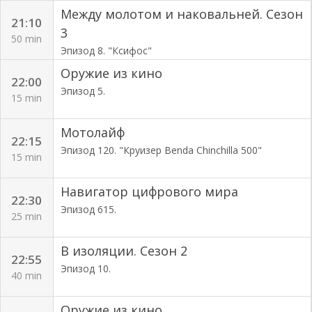
Между молотом и наковальней. Сезон
21:10
3
50 min
Эпизод 8. "Ксифос"
Оружие из кино
22:00
Эпизод 5.
15 min
Мотолайф
22:15
Эпизод 120. "Круизер Benda Chinchilla 500"
15 min
Навигатор цифрового мира
22:30
Эпизод 615.
25 min
В изоляции. Сезон 2
22:55
Эпизод 10.
40 min
Оружие из кино