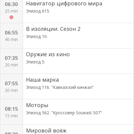
Навигатор цифрового мира
06:30
25 min
Эпизод 615.
🔴
В изоляции. Сезон 2
06:55
Эпизод 10.
40 min
Оружие из кино
07:35
Эпизод 5.
20 min
Наша марка
07:55
Эпизод 116. "Кавказский кинжал"
20 min
Моторы
08:15
Эпизод 562. "Кроссовер Soueast S07"
15 min
Мировой вояж