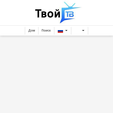
Дом
Поиск