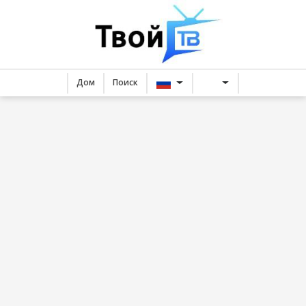
Дом
Поиск