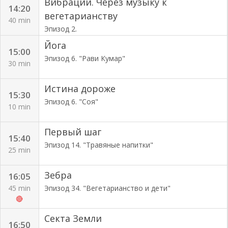
Вибрации. Через музыку к
14:20
вегетарианству
40 min
Эпизод 2.
Йога
15:00
Эпизод 6. "Рави Кумар"
30 min
Истина дороже
15:30
Эпизод 6. "Соя"
10 min
Первый шаг
15:40
Эпизод 14. "Травяные напитки"
25 min
Зебра
16:05
45 min
Эпизод 34. "Вегетарианство и дети"
🔴
Секта Земли
16:50