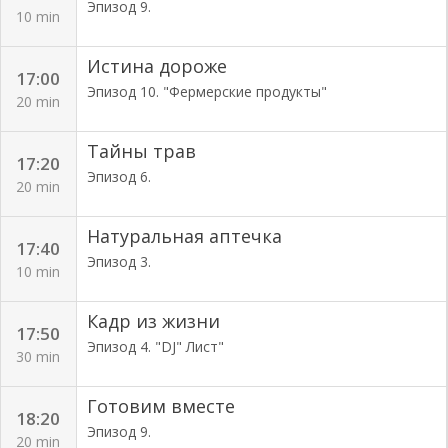
Эпизод 9.
10 min
Истина дороже
17:00
Эпизод 10. "Фермерские продукты"
20 min
Тайны трав
17:20
Эпизод 6.
20 min
Натуральная аптечка
17:40
Эпизод 3.
10 min
Кадр из жизни
17:50
Эпизод 4. "DJ" Лист"
30 min
Готовим вместе
18:20
Эпизод 9.
20 min