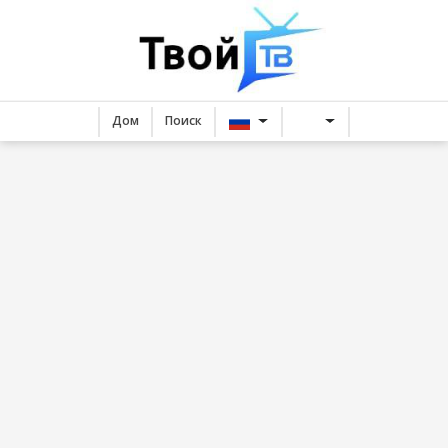
Дом
Поиск