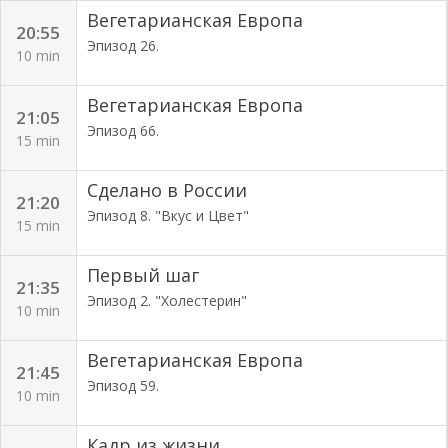
Вегетарианская Европа
20:55
Эпизод 26.
10 min
Вегетарианская Европа
21:05
Эпизод 66.
15 min
Сделано в России
21:20
Эпизод 8. "Вкус и Цвет"
15 min
Первый шаг
21:35
Эпизод 2. "Холестерин"
10 min
Вегетарианская Европа
21:45
Эпизод 59.
10 min
Кадр из жизни