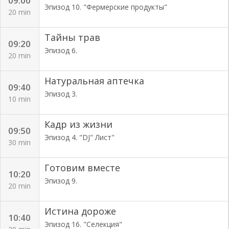
09:00
Эпизод 10. "Фермерские продукты"
20 min
Тайны трав
09:20
Эпизод 6.
20 min
Натуральная аптечка
09:40
Эпизод 3.
10 min
Кадр из жизни
09:50
Эпизод 4. "DJ" Лист"
30 min
Готовим вместе
10:20
Эпизод 9.
20 min
Истина дороже
10:40
Эпизод 16. "Селекция"