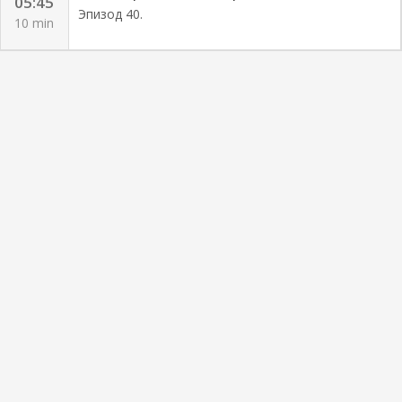
05:45
Эпизод 40.
10 min