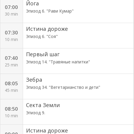
Йога
07:00
Эпизод 6. "Рави Кумар"
30 min
Истина дороже
07:30
Эпизод 6. "Соя"
10 min
Первый шаг
07:40
Эпизод 14. "Травяные напитки"
25 min
Зебра
08:05
Эпизод 34. "Вегетарианство и дети"
45 min
Секта Земли
08:50
Эпизод 9.
10 min
Истина дороже