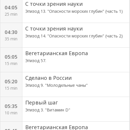
С точки зрения науки
04:05
Эпизод 13. "Опасности морских глубин" (часть 1)
25 min
С точки зрения науки
04:30
Эпизод 14. "Опасности морских глубин" (часть 2)
35 min
Вегетарианская Европа
05:05
Эпизод 57.
15 min
Сделано в России
05:20
Эпизод 9. "Молодильные чаны"
15 min
Первый шаг
05:35
Эпизод 3. "Витамин D"
10 min
Вегетарианская Европа