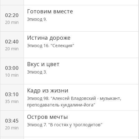
Готовим вместе
02:20
Эпизод 9.
20 min
Истина дороже
02:40
Эпизод 16. "Селекция"
20 min
Вкус и цвет
03:00
Эпизод 3.
10 min
Кадр из жизни
03:10
Эпизод 98. "Алексей Владовский - музыкант,
35 min
преподаватель кукдалини-йога"
Остров мечты
03:45
Эпизод 7. "В гостях у троглодитов"
20 min