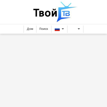
Дом
Поиск