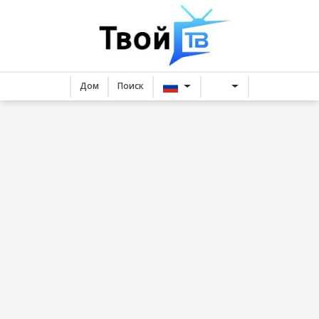
Дом
Поиск