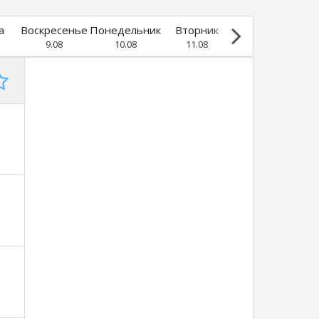
а
Воскресенье
Понедельник
Вторник
Среда
9.08
10.08
11.08
12.08