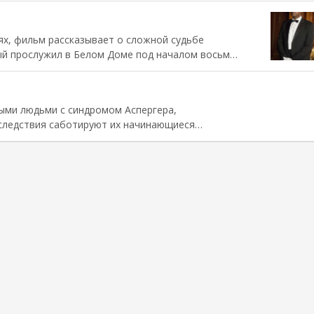
х, фильм рассказывает о сложной судьбе
ый прослужил в Белом Доме под началом восьми
ыми людьми с синдромом Аспергера,
следствия саботируют их начинающиеся