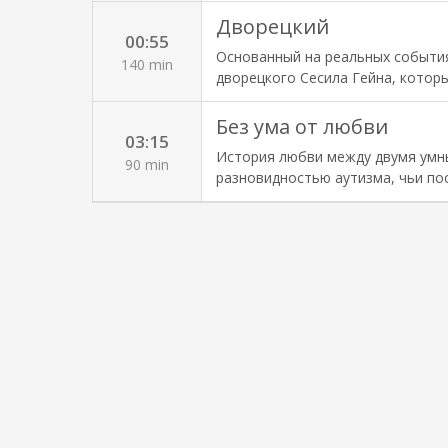
Дворецкий
00:55
Основанный на реальных события
140 min
дворецкого Сесила Гейна, котор
разных президентов. 2013
Без ума от любви
03:15
История любви между двумя умн
90 min
разновидностью аутизма, чьи по
отношения.